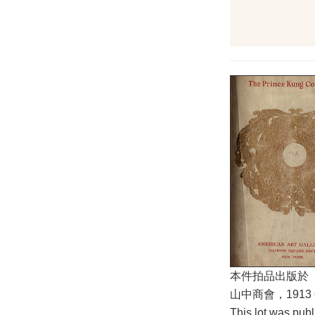
本件拍品出版於《The Re
山中商會，1913 
This lot was pub