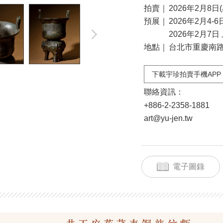
拍賣｜
2026年2月8日(
預展｜
2026年2月4-6
2026年2月7日 
地點｜
台北市重慶南路二
下載宇珍拍賣手機APP
聯絡資訊：
+886-2-2358-1881
art@yu-jen.tw
電子圖錄