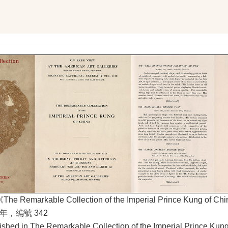
markable Collection of the Imperial Prince Kung of C
年，編號 342
lished in The Remarkable Collection of the Imperial Prince Kung