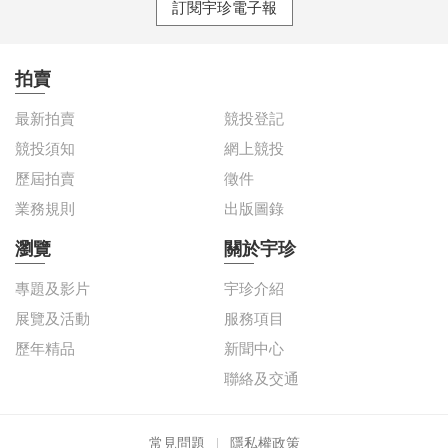
訂閱宇珍電子報
拍賣
最新拍賣
競投登記
競投須知
網上競投
歷屆拍賣
徵件
業務規則
出版圖錄
瀏覽
關於宇珍
專題及影片
宇珍介紹
展覽及活動
服務項目
歷年精品
新聞中心
聯絡及交通
常見問題
隱私權政策