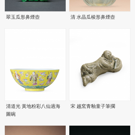
翠玉瓜形鼻煙壺
清 水晶瓜棱形鼻煙壺
清道光 黃地粉彩八仙過海
宋 越窯青釉童子筆擱
圖碗