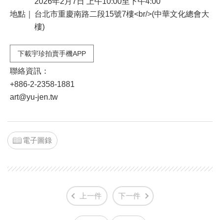
2026年2月7日 上午10:00至下午4:00
地點｜
台北市重慶南路二段15號7樓<br/>(中華文化總會大
樓)
下載宇珍拍賣手機APP
聯絡資訊：
+886-2-2358-1881
art@yu-jen.tw
電子圖錄
上一件
下一件