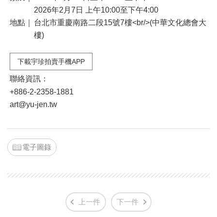
2026年2月7日 上午10:00至下午4:00
地點｜
台北市重慶南路二段15號7樓<br/>(中華文化總會大
樓)
下載宇珍拍賣手機APP
聯絡資訊：
+886-2-2358-1881
art@yu-jen.tw
電子圖錄
上一件
下一件