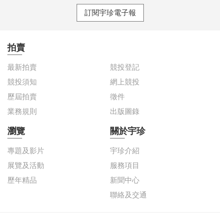
訂閱宇珍電子報
拍賣
最新拍賣
競投登記
競投須知
網上競投
歷屆拍賣
徵件
業務規則
出版圖錄
瀏覽
關於宇珍
專題及影片
宇珍介紹
展覽及活動
服務項目
歷年精品
新聞中心
聯絡及交通