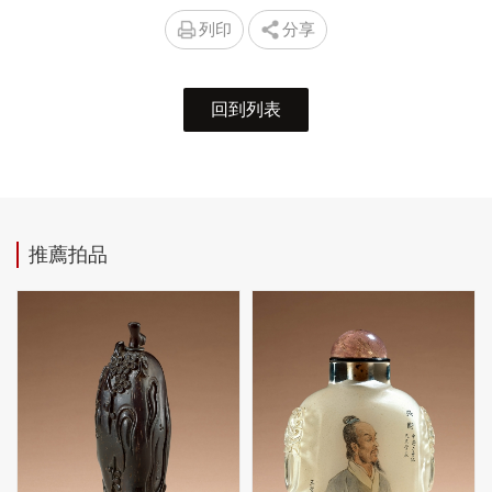
列印
分享
回到列表
推薦拍品