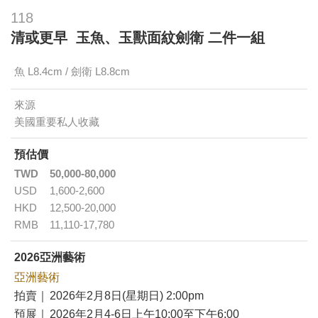
118
清或更早 玉魚、玉獸面紋劍衛 二件一組
魚 L8.4cm / 劍衛 L8.8cm
來源
美國重要私人收藏
預估價
TWD
50,000-80,000
USD
1,600-2,600
HKD
12,500-20,000
RMB
11,110-17,780
2026亞洲藝術
亞洲藝術
拍賣｜
2026年2月8日(星期日) 2:00pm
預展｜
2026年2月4-6日上午10:00至下午6:00