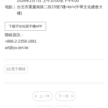
2026年2月7日 上午10:00至下午4:00
地點｜
台北市重慶南路二段15號7樓<br/>(中華文化總會大
樓)
下載宇珍拍賣手機APP
聯絡資訊：
+886-2-2358-1881
art@yu-jen.tw
電子圖錄
上一件
下一件