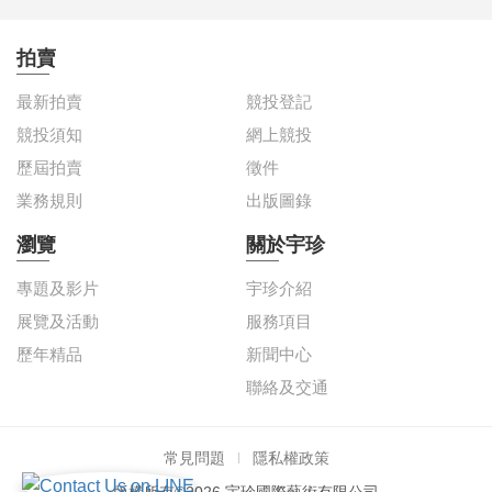
拍賣
最新拍賣
競投登記
競投須知
網上競投
歷屆拍賣
徵件
業務規則
出版圖錄
瀏覽
關於宇珍
專題及影片
宇珍介紹
展覽及活動
服務項目
歷年精品
新聞中心
聯絡及交通
常見問題
隱私權政策