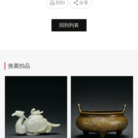
列印
分享
回到列表
推薦拍品