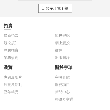
訂閱宇珍電子報
拍賣
最新拍賣
競投登記
競投須知
網上競投
歷屆拍賣
徵件
業務規則
出版圖錄
瀏覽
關於宇珍
專題及影片
宇珍介紹
展覽及活動
服務項目
歷年精品
新聞中心
聯絡及交通