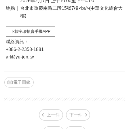
2026年2月7日 上午10:00至下午4:00
地點｜
台北市重慶南路二段15號7樓<br/>(中華文化總會大
樓)
下載宇珍拍賣手機APP
聯絡資訊：
+886-2-2358-1881
art@yu-jen.tw
電子圖錄
上一件
下一件