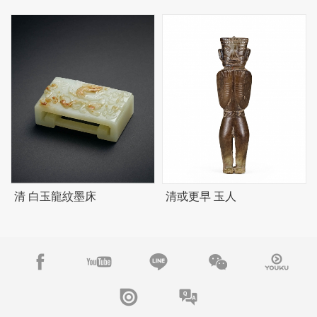
清 白玉龍紋墨床
清或更早 玉人