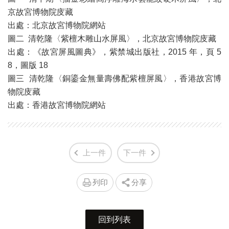
京故宮博物院庋藏
出處：北京故宮博物院網站
圖二 清乾隆〈紫檀木雕山水屏風〉，北京故宮博物院庋藏
出處：《故宮屏風圖典》，紫禁城出版社，2015 年，頁 5
8，圖版 18
圖三 清乾隆〈銅鎏金無量壽佛配紫檀屏風〉，香港故宮博
物院庋藏
出處：香港故宮博物院網站
上一件
下一件
列印
分享
回到列表