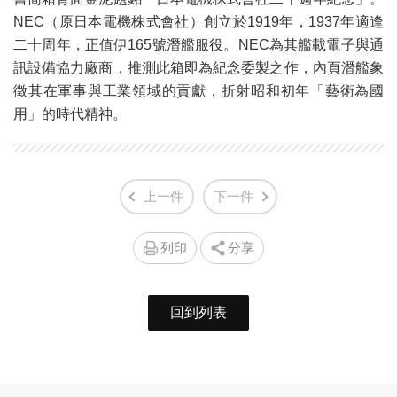
NEC（原日本電機株式會社）創立於1919年，1937年適逢
二十周年，正值伊165號潛艦服役。NEC為其艦載電子與通
訊設備協力廠商，推測此箱即為紀念委製之作，內頁潛艦象
徵其在軍事與工業領域的貢獻，折射昭和初年「藝術為國
用」的時代精神。
上一件
下一件
列印
分享
回到列表