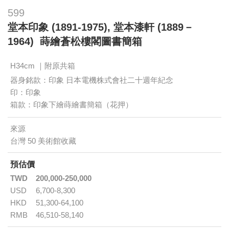
599
堂本印象 (1891-1975), 堂本漆軒 (1889－
1964) 蒔繪蒼松樓閣圖書簡箱
H34cm ｜附原共箱
器身銘款：印象 日本電機株式會社二十週年紀念
印：印象
箱款：印象下繪蒔繪書簡箱（花押）
來源
台灣 50 美術館收藏
預估價
TWD
200,000-250,000
USD
6,700-8,300
HKD
51,300-64,100
RMB
46,510-58,140