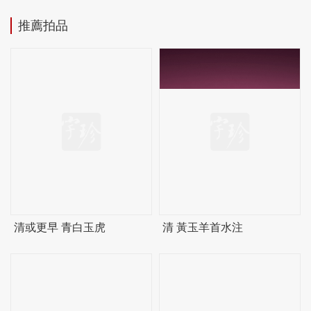
推薦拍品
清或更早 青白玉虎
清 黃玉羊首水注