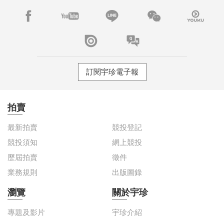
訂閱宇珍電子報
拍賣
最新拍賣
競投登記
競投須知
網上競投
歷屆拍賣
徵件
業務規則
出版圖錄
瀏覽
關於宇珍
專題及影片
宇珍介紹