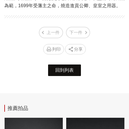
為範，1699年受藩主之命，燒造進貢公卿、皇室之用器。
上一件
下一件
列印
分享
回到列表
推薦拍品