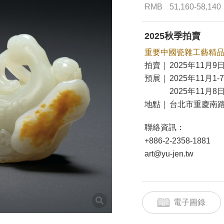
RMB
51,160-58,140
2025秋季拍賣
重要中國瓷雜工藝精
拍賣｜
2025年11月9日
預展｜
2025年11月1-
2025年11月8日
地點｜
台北市重慶南路
聯絡資訊：
+886-2-2358-1881
art@yu-jen.tw
電子圖錄