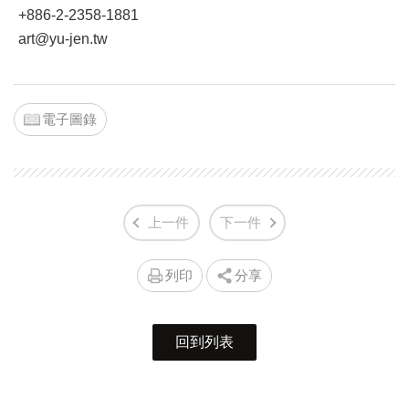
+886-2-2358-1881
art@yu-jen.tw
電子圖錄
上一件
下一件
列印
分享
回到列表