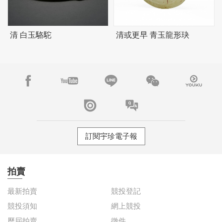
清 白玉駱駝
清或更早 青玉龍形玦
訂閱宇珍電子報
拍賣
最新拍賣
競投登記
競投須知
網上競投
歷屆拍賣
徵件