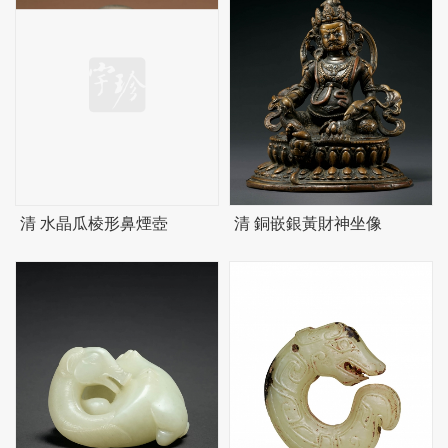
清 水晶瓜棱形鼻煙壺
清 銅嵌銀黃財神坐像