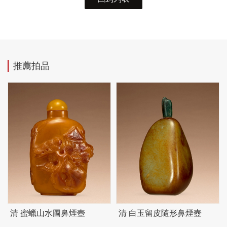
推薦拍品
清 蜜蠟山水圖鼻煙壺
清 白玉留皮隨形鼻煙壺