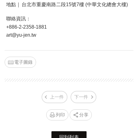
地點｜
台北市重慶南路二段15號7樓 (中華文化總會大樓)
聯絡資訊：
+886-2-2358-1881
art@yu-jen.tw
電子圖錄
上一件
下一件
列印
分享
回到列表