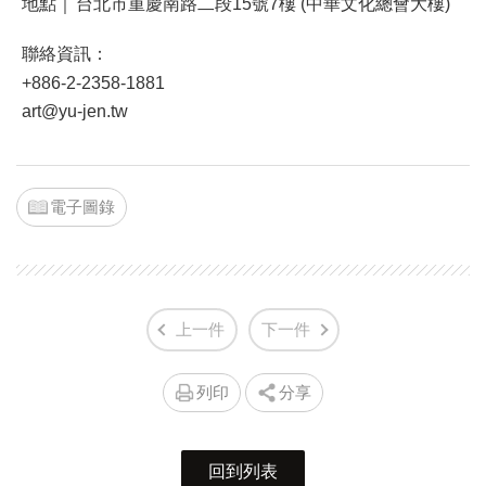
地點｜
台北市重慶南路二段15號7樓 (中華文化總會大樓)
聯絡資訊：
+886-2-2358-1881
art@yu-jen.tw
電子圖錄
上一件
下一件
列印
分享
回到列表