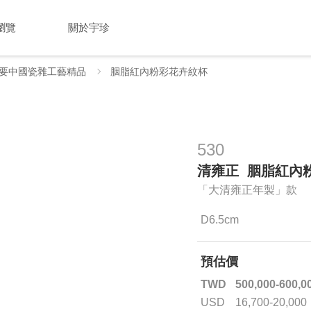
瀏覽
關於宇珍
要中國瓷雜工藝精品
胭脂紅內粉彩花卉紋杯
530
清雍正 胭脂紅內
「大清雍正年製」款
D6.5cm
預估價
TWD
500,000-600,0
USD
16,700-20,000