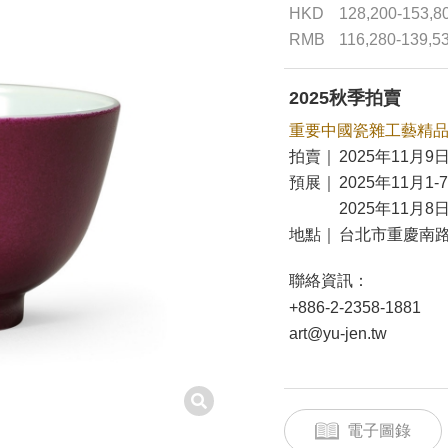
HKD
128,200-153,8
RMB
116,280-139,5
2025秋季拍賣
重要中國瓷雜工藝精
拍賣｜
2025年11月9日
預展｜
2025年11月1-
2025年11月8日
地點｜
台北市重慶南路
聯絡資訊：
+886-2-2358-1881
art@yu-jen.tw
電子圖錄