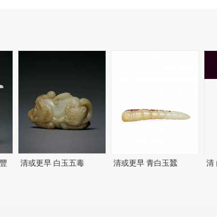
豐
清或更早 白玉五毒
清或更早 青白玉蠶
清