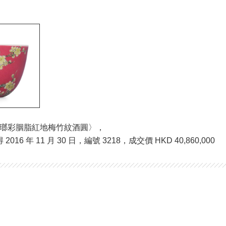
琺瑯彩胭脂紅地梅竹紋酒圓〉，
16 年 11 月 30 日，編號 3218，成交價 HKD 40,860,000