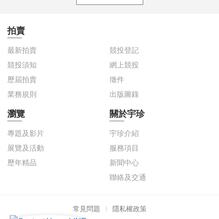
拍賣
最新拍賣
競投登記
競投須知
網上競投
歷屆拍賣
徵件
業務規則
出版圖錄
瀏覽
關於宇珍
專題及影片
宇珍介紹
展覽及活動
服務項目
歷年精品
新聞中心
聯絡及交通
常見問題
隱私權政策