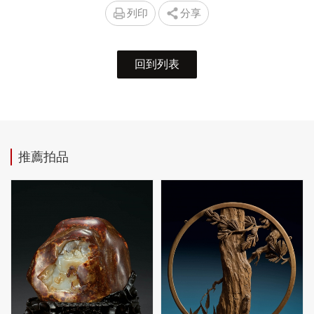
列印
分享
回到列表
推薦拍品