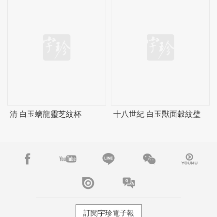
清 白玉螭龍靈芝紋杯
十八世紀 白玉獸面穀紋璧
訂閱宇珍電子報