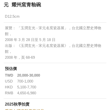
元 耀州窯青釉碗
D12.5cm
展覽： 「玉潤玄光 - 宋元名窯瓷器展」，台北國立歷史博物
館，
2008 年 3 月 28 日至 5 月 18 日
出版： 《玉潤玄光 - 宋元名窯瓷器展》，台北國立歷史博物
館，
2008 年，頁 68-69
預估價
TWD
20,000-30,000
USD
700-1,000
HKD
5,100-7,700
RMB
4,650-6,980
2025秋季拍賣