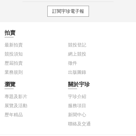
訂閱宇珍電子報
拍賣
最新拍賣
競投登記
競投須知
網上競投
歷屆拍賣
徵件
業務規則
出版圖錄
瀏覽
關於宇珍
專題及影片
宇珍介紹
展覽及活動
服務項目
歷年精品
新聞中心
聯絡及交通