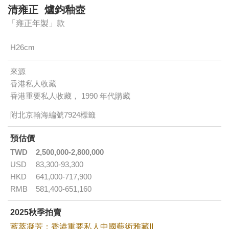
清雍正 爐鈞釉壺
「雍正年製」款
H26cm
來源
香港私人收藏
香港重要私人收藏， 1990 年代購藏
附北京翰海編號7924標籤
預估價
TWD
2,500,000-2,800,000
USD
83,300-93,300
HKD
641,000-717,900
RMB
581,400-651,160
2025秋季拍賣
蓄萃凝芳：香港重要私人中國藝術雅藏II