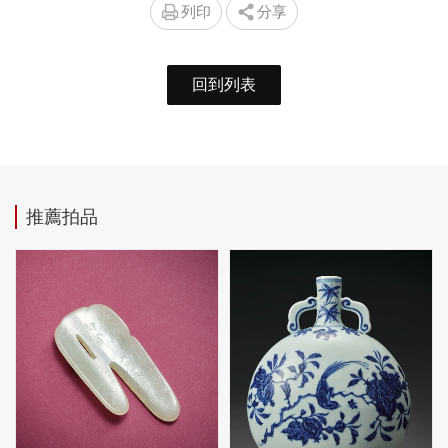
列印
分享
回到列表
推薦拍品