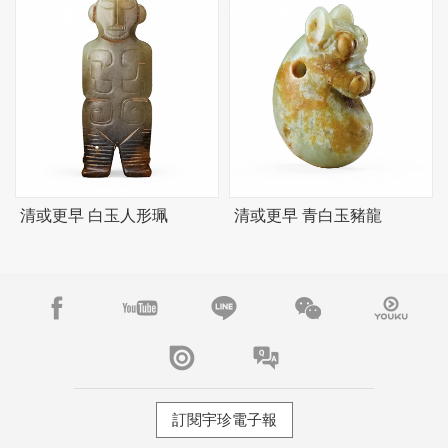
清或更早 白玉人形珮
清或更早 青白玉豬龍
訂閱宇珍電子報