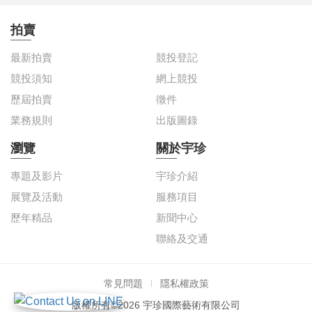
拍賣
最新拍賣
競投登記
競投須知
網上競投
歷屆拍賣
徵件
業務規則
出版圖錄
瀏覽
關於宇珍
專題及影片
宇珍介紹
展覽及活動
服務項目
歷年精品
新聞中心
聯絡及交通
常見問題
隱私權政策
版權所有©2026 宇珍國際藝術有限公司