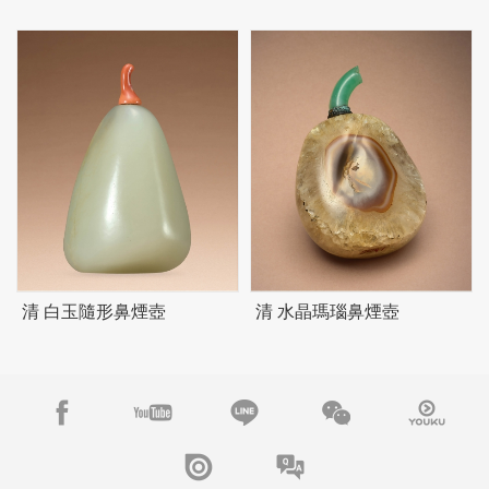
清 白玉隨形鼻煙壺
清 水晶瑪瑙鼻煙壺