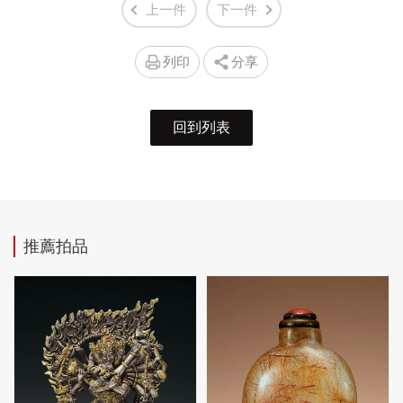
上一件
下一件
列印
分享
回到列表
推薦拍品