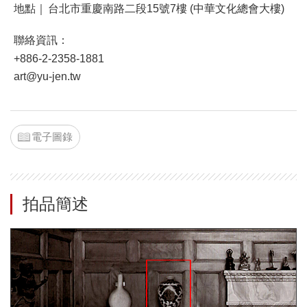
地點｜
台北市重慶南路二段15號7樓 (中華文化總會大樓)
聯絡資訊：
+886-2-2358-1881
art@yu-jen.tw
電子圖錄
拍品簡述