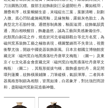
刀法圓熟沉穩。腹部主紋飾剔刻三朵盛開牡丹，瓣如梳羽，
層疊有序，枝葉蜿蜒生姿，末端綻出三葉，葉脈清晰，刻劃
入微。底心凹陷處施褐黑釉，足緣無釉，露銀灰色胎土，為
典型北方石胎特徵。通體形制典雅，釉面滋潤，紋飾氣韻貫
通，黑白相映醒目，飾趣盎然，誠為工藝與美感兼備佳作。
此類黑白剔花之作，燒造於河北省磁縣觀台等北方名窯，為
磁州窯系裝飾工藝之極致表現，構圖繁縟而不失章法，視覺
衝擊尤強，開啟中國瓷器裝飾新風。日本京都國立博物館庋
藏北宋〈磁州窯白地黑搔落牡丹唐草文梅瓶〉（圖一）及東
京イセ文化基金會庋藏北宋〈磁州窯白地黑搔落牡丹唐草文
梅瓶〉（圖二），其瓶形挺拔勻稱，腹飾盛放牡丹，肩足間
環列蓮瓣，紋飾橫展鋪陳，刀筆縱橫，氣韻渾厚。二者與本
器風格形制頗為相類，皆黑如漆，白若象牙，對比強烈而諧
和，盡顯磁州窯剔花造藝神髓。