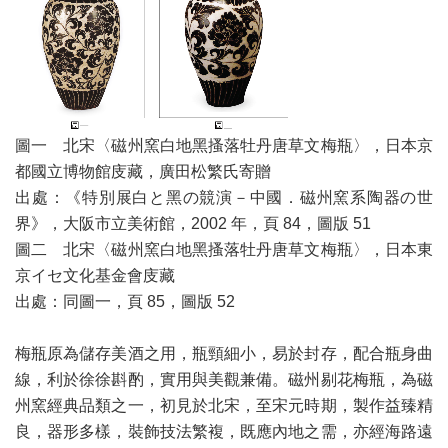
圖一 北宋〈磁州窯白地黑搔落牡丹唐草文梅瓶〉，日本京
都國立博物館庋藏，廣田松繁氏寄贈
出處：《特別展白と黑の競演－中國．磁州窯系陶器の世
界》，大阪市立美術館，2002 年，頁 84，圖版 51
圖二 北宋〈磁州窯白地黑搔落牡丹唐草文梅瓶〉，日本東
京イセ文化基金會庋藏
出處：同圖一，頁 85，圖版 52
梅瓶原為儲存美酒之用，瓶頸細小，易於封存，配合瓶身曲
線，利於徐徐斟酌，實用與美觀兼備。磁州剔花梅瓶，為磁
州窯經典品類之一，初見於北宋，至宋元時期，製作益臻精
良，器形多樣，裝飾技法繁複，既應內地之需，亦經海路遠