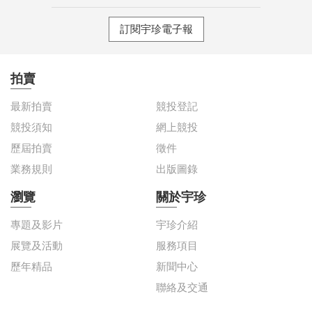
訂閱宇珍電子報
拍賣
最新拍賣
競投登記
競投須知
網上競投
歷屆拍賣
徵件
業務規則
出版圖錄
瀏覽
關於宇珍
專題及影片
宇珍介紹
展覽及活動
服務項目
歷年精品
新聞中心
聯絡及交通