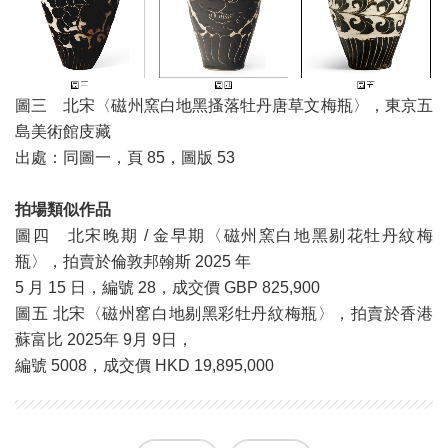
圖三 北宋〈磁州窯白地黑搔落牡丹唐草文梅瓶〉，東京五
島美術館庋藏
出處：同圖一，頁 85，圖版 53
拍場類似作品
圖四 北宋晚期 / 金早期〈磁州窯白地黑剔花牡丹紋梅
瓶〉，拍賣於倫敦邦翰斯 2025 年
5 月 15 日，編號 28，成交價 GBP 825,900
圖五 北宋〈磁州窰白地剔黑彩牡丹紋梅瓶〉，拍賣於香港
蘇富比 2025年 9月 9日，
編號 5008，成交價 HKD 19,895,000