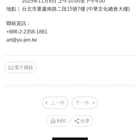
2025年11月8日 上午10:00至下午4:00
地點｜
台北市重慶南路二段15號7樓 (中華文化總會大樓)
聯絡資訊：
+886-2-2358-1881
art@yu-jen.tw
電子圖錄
上一件
下一件
列印
分享