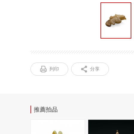
列印
分享
推薦拍品