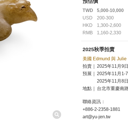
預估價
TWD
5,000-10,000
USD
200-300
HKD
1,300-2,600
RMB
1,160-2,330
2025秋季拍賣
美國 Edmund 與 Jul
拍賣｜
2025年11月9日
預展｜
2025年11月1-
2025年11月8日
地點｜
台北市重慶南路
聯絡資訊：
+886-2-2358-1881
art@yu-jen.tw