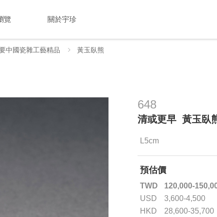
瀏覽
關於宇珍
要中國瓷雜工藝精品
黃玉臥熊
648
清或更早 黃玉臥
L5cm
預估價
TWD
120,000-150,0
USD
3,600-4,500
HKD
28,600-35,700