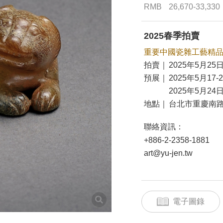
RMB
26,670-33,330
2025春季拍賣
重要中國瓷雜工藝精
拍賣｜
2025年5月25日
預展｜
2025年5月17-
2025年5月24日
地點｜
台北市重慶南路
聯絡資訊：
+886-2-2358-1881
art@yu-jen.tw
電子圖錄