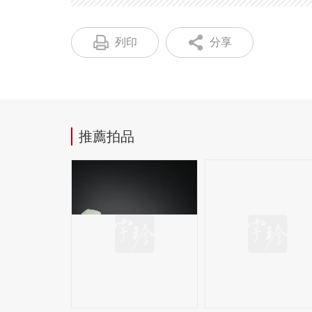
列印
分享
推薦拍品