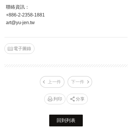
聯絡資訊：
+886-2-2358-1881
art@yu-jen.tw
電子圖錄
上一件
下一件
列印
分享
回到列表