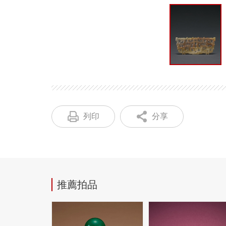
列印
分享
推薦拍品