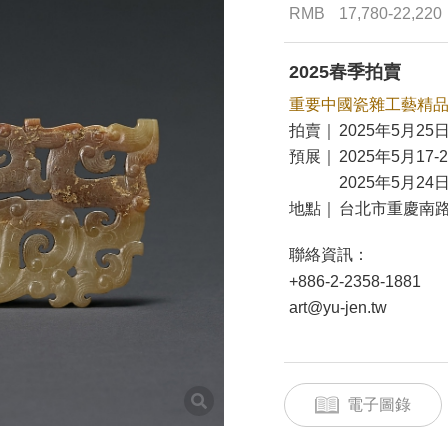
RMB
17,780-22,220
2025春季拍賣
重要中國瓷雜工藝精
拍賣｜
2025年5月25日
預展｜
2025年5月17-
2025年5月24日
地點｜
台北市重慶南路
聯絡資訊：
+886-2-2358-1881
art@yu-jen.tw
電子圖錄