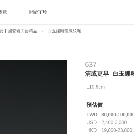
瀏覽
關於宇珍
要中國瓷雜工藝精品
白玉鏤雕龍鳳紋珮
637
清或更早 白玉鏤
L10.6cm
預估價
TWD
80,000-100,00
USD
2,400-3,000
HKD
19,000-23,800