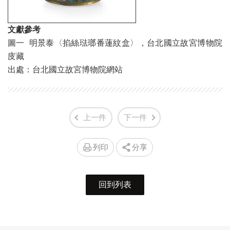
文獻參考
圖一 明景泰〈掐絲琺瑯番蓮紋盒〉，台北國立故宮博物院
庋藏
出處：台北國立故宮博物院網站
上一件
下一件
列印
分享
回到列表