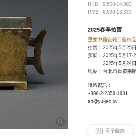
HKD
9,500-14,300
RMB
8,890-13,330
2025春季拍賣
重要中國瓷雜工藝精
拍賣｜
2025年5月25日
預展｜
2025年5月17-
2025年5月24日
地點｜
台北市重慶南路
聯絡資訊：
+886-2-2358-1881
art@yu-jen.tw
電子圖錄