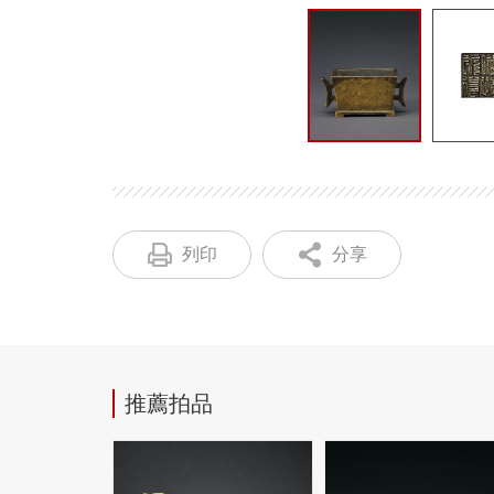
列印
分享
推薦拍品