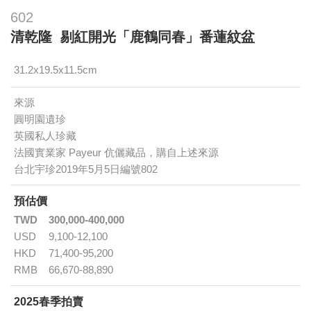
602
清乾隆 剔紅開光「鹿鶴同春」番蓮紋盆
31.2x19.5x11.5cm
來源
圓明園遺珍
英國私人珍藏
法國實業家 Payeur 伉儷藏品，購自上述來源
台北宇珍2019年5月5日編號802
預估價
TWD
300,000-400,000
USD
9,100-12,100
HKD
71,400-95,200
RMB
66,670-88,890
2025春季拍賣