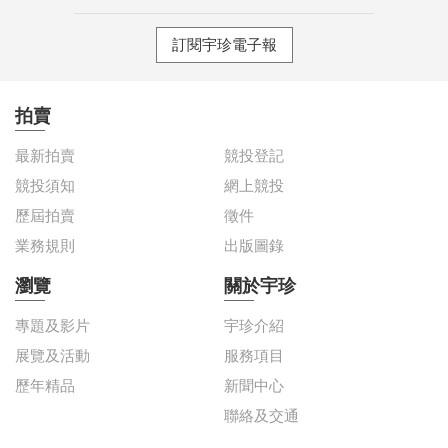
訂閱宇珍電子報
拍賣
最新拍賣
競投登記
競投須知
網上競投
歷屆拍賣
徵件
業務規則
出版圖錄
瀏覽
關於宇珍
專題及影片
宇珍介紹
展覽及活動
服務項目
歷年精品
新聞中心
聯絡及交通