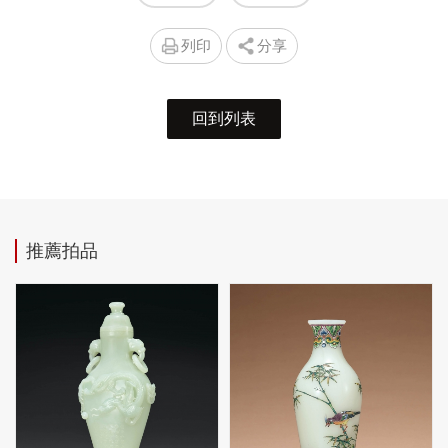
列印
分享
回到列表
推薦拍品