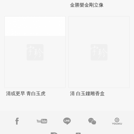
金勝樂金剛立像
清或更早 青白玉虎
清 白玉鏤雕香盒