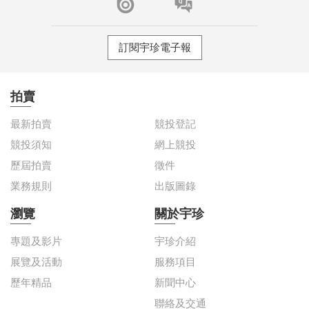
訂閱宇珍電子報
拍賣
最新拍賣
競投登記
競投須知
網上競投
歷屆拍賣
徵件
業務規則
出版圖錄
瀏覽
關於宇珍
專題及影片
宇珍介紹
展覽及活動
服務項目
歷年精品
新聞中心
聯絡及交通