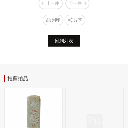
上一件
下一件
列印
分享
回到列表
推薦拍品