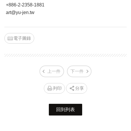
+886-2-2358-1881
art@yu-jen.tw
電子圖錄
上一件
下一件
列印
分享
回到列表