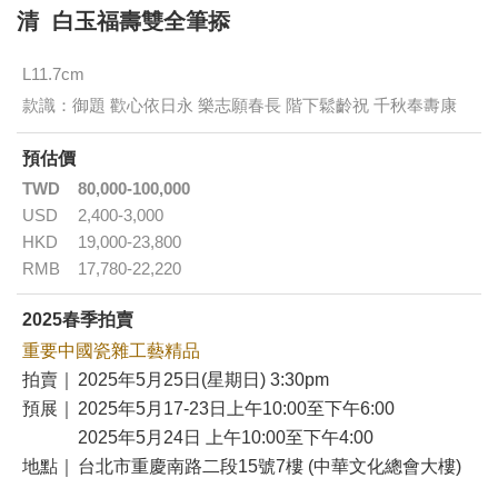
清 白玉福壽雙全筆掭
L11.7cm
款識：御題 歡心依日永 樂志願春長 階下鬆齡祝 千秋奉夀康
預估價
TWD
80,000-100,000
USD
2,400-3,000
HKD
19,000-23,800
RMB
17,780-22,220
2025春季拍賣
重要中國瓷雜工藝精品
拍賣｜
2025年5月25日(星期日) 3:30pm
預展｜
2025年5月17-23日上午10:00至下午6:00
2025年5月24日 上午10:00至下午4:00
地點｜
台北市重慶南路二段15號7樓 (中華文化總會大樓)