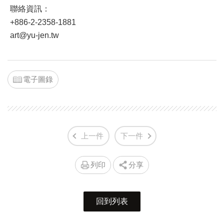
聯絡資訊：
+886-2-2358-1881
art@yu-jen.tw
電子圖錄
上一件
下一件
列印
分享
回到列表