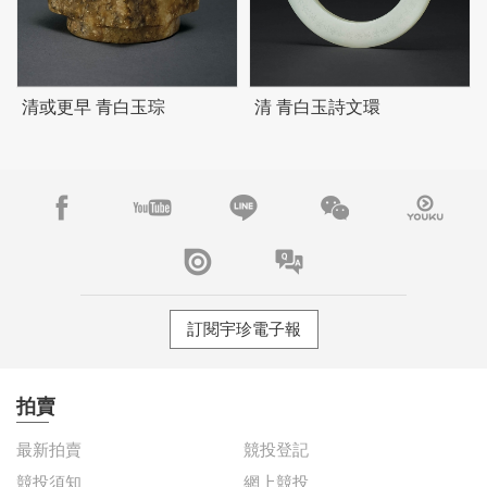
清或更早 青白玉琮
清 青白玉詩文環
訂閱宇珍電子報
拍賣
最新拍賣
競投登記
競投須知
網上競投