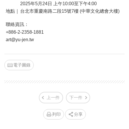
2025年5月24日 上午10:00至下午4:00
地點｜
台北市重慶南路二段15號7樓 (中華文化總會大樓)
聯絡資訊：
+886-2-2358-1881
art@yu-jen.tw
電子圖錄
上一件
下一件
列印
分享