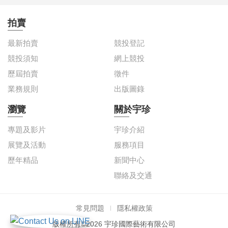
拍賣
最新拍賣
競投登記
競投須知
網上競投
歷屆拍賣
徵件
業務規則
出版圖錄
瀏覽
關於宇珍
專題及影片
宇珍介紹
展覽及活動
服務項目
歷年精品
新聞中心
聯絡及交通
常見問題
隱私權政策
版權所有©2026 宇珍國際藝術有限公司