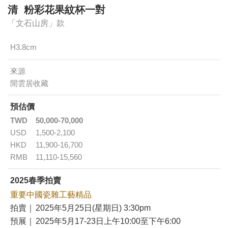
清 粉彩花果紋杯一對
「文石山房」款
H3.8cm
來源
閒雲居收藏
預估價
TWD
50,000-70,000
USD
1,500-2,100
HKD
11,900-16,700
RMB
11,110-15,560
2025春季拍賣
重要中國瓷雜工藝精品
拍賣｜
2025年5月25日(星期日) 3:30pm
預展｜
2025年5月17-23日上午10:00至下午6:00