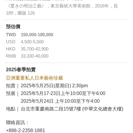
《驚きの明治工藝》，東京藝術大學美術館，2016年，頁
189，圖版 126
預估價
TWD
150,000-180,000
USD
4,500-5,500
HKD
35,700-42,900
RMB
33,330-40,000
2025春季拍賣
亞洲重要私人日本藝術珍藏
拍賣｜
2025年5月25日(星期日) 2:30pm
預展｜
2025年5月17-23日上午10:00至下午6:00
2025年5月24日 上午10:00至下午4:00
地點｜
台北市重慶南路二段15號7樓 (中華文化總會大樓)
聯絡資訊：
+886-2-2358-1881