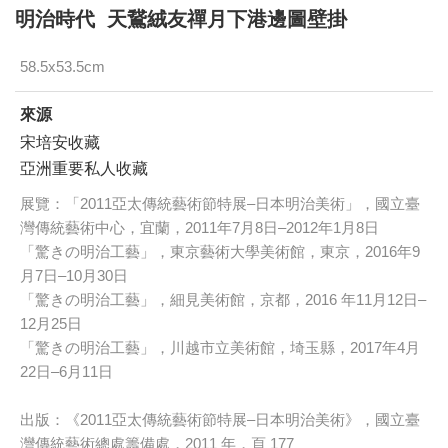
明治時代 天鵞絨友禪月下港邊圖壁掛
58.5x53.5cm
來源
宋培安收藏
亞洲重要私人收藏
展覽：「2011亞太傳統藝術節特展–日本明治美術」，國立臺
灣傳統藝術中心，宜蘭，2011年7月8日–2012年1月8日
「驚きの明治工藝」，東京藝術大學美術館，東京，2016年9
月7日–10月30日
「驚きの明治工藝」，細見美術館，京都，2016 年11月12日–
12月25日
「驚きの明治工藝」，川越市立美術館，埼玉縣，2017年4月
22日–6月11日
出版：《2011亞太傳統藝術節特展–日本明治美術》，國立臺
灣傳統藝術總處籌備處，2011 年，頁 177