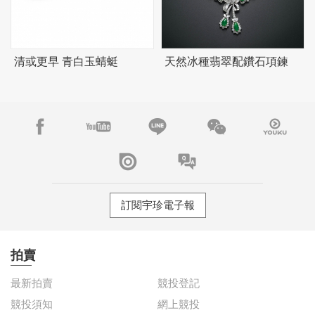
清或更早 青白玉蜻蜓
天然冰種翡翠配鑽石項鍊
訂閱宇珍電子報
拍賣
最新拍賣
競投登記
競投須知
網上競投