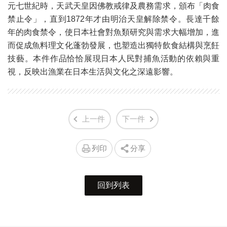
元七世紀時，天武天皇因佛教戒律及農務需求，頒布「肉食
禁止令」，直到1872年才由明治天皇解除禁令。長達千餘
年的肉食禁令，使日本社會對魚類研究與需求大幅增加，進
而促成魚料理文化蓬勃發展，也塑造出獨特飲食結構與烹飪
技藝。本件作品恰恰展現日本人民對捕魚活動的依賴與重
視，反映出漁業在日本生活與文化之深遠影響。
上一件
下一件
列印
分享
回到列表