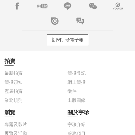
訂閱宇珍電子報
拍賣
最新拍賣
競投登記
競投須知
網上競投
歷屆拍賣
徵件
業務規則
出版圖錄
瀏覽
關於宇珍
專題及影片
宇珍介紹
展覽及活動
服務項目