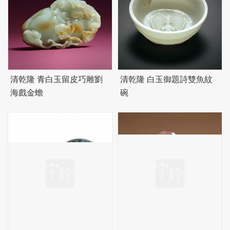
清乾隆 青白玉留皮巧雕劉
清乾隆 白玉御題詩雙魚紋
海戲金蟾
碗