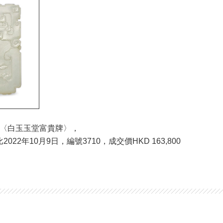
紀〈白玉玉堂富貴牌〉，
22年10月9日，編號3710，成交價HKD 163,800