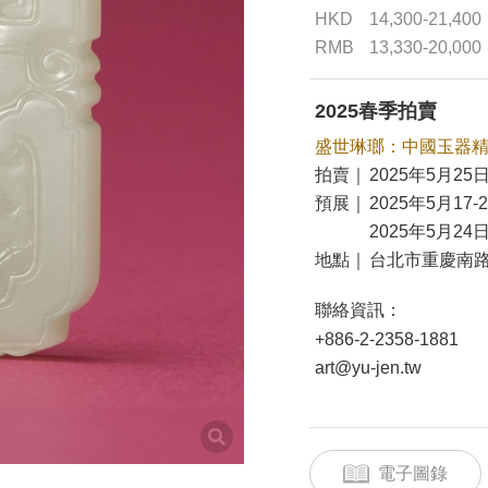
HKD
14,300-21,400
RMB
13,330-20,000
2025春季拍賣
盛世琳瑯：中國玉器
拍賣｜
2025年5月25日
預展｜
2025年5月17-
2025年5月24日
地點｜
台北市重慶南路
聯絡資訊：
+886-2-2358-1881
art@yu-jen.tw
電子圖錄