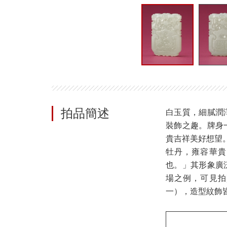
拍品簡述
白玉質，細膩潤
裝飾之趣。牌身
貴吉祥美好想望
牡丹，雍容華貴
也。」其形象廣
場之例，可見拍
一），造型紋飾