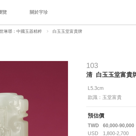
瀏覽
關於宇珍
世琳瑯：中國玉器精粹
白玉玉堂富貴牌
103
清 白玉玉堂富貴
L5.3cm
款識：玉堂富貴
預估價
TWD
60,000-90,000
USD
1,800-2,700