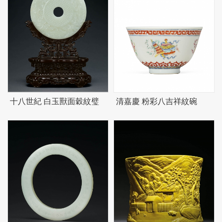
十八世紀 白玉獸面穀紋璧
清嘉慶 粉彩八吉祥紋碗