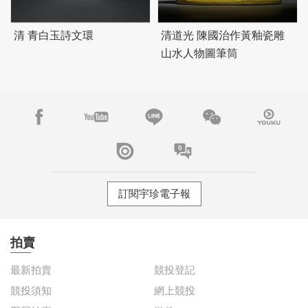
清 青白玉詩文環
清道光 陳國治作黃釉瓷雕
山水人物圖筆筒
訂閱宇珍電子報
拍賣
最新拍賣
競投登記
競投須知
網上競投