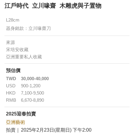
江戶時代 立川喙齋 木雕虎與子置物
L28cm
器身銘款：立川喙齋刀
來源
宋培安收藏
亞洲重要私人收藏
預估價
TWD
30,000-40,000
USD
900-1,200
HKD
7,100-9,500
RMB
6,670-8,890
2025迎春拍賣
亞洲藝術
拍賣｜
2025年2月23日(星期日) 下午2:00