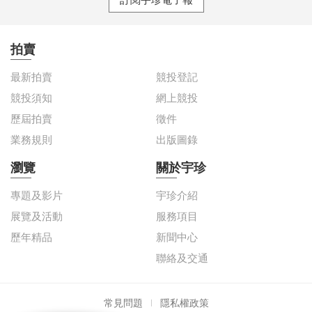
拍賣
最新拍賣
競投登記
競投須知
網上競投
歷屆拍賣
徵件
業務規則
出版圖錄
瀏覽
關於宇珍
專題及影片
宇珍介紹
展覽及活動
服務項目
歷年精品
新聞中心
聯絡及交通
常見問題
隱私權政策