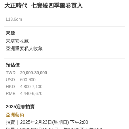
大正時代 七寶燒四季圖卷莨入
L13.6cm
來源
宋培安收藏
亞洲重要私人收藏
預估價
TWD
20,000-30,000
USD
600-900
HKD
4,800-7,100
RMB
4,440-6,670
2025迎春拍賣
亞洲藝術
拍賣｜
2025年2月23日(星期日) 下午2:00