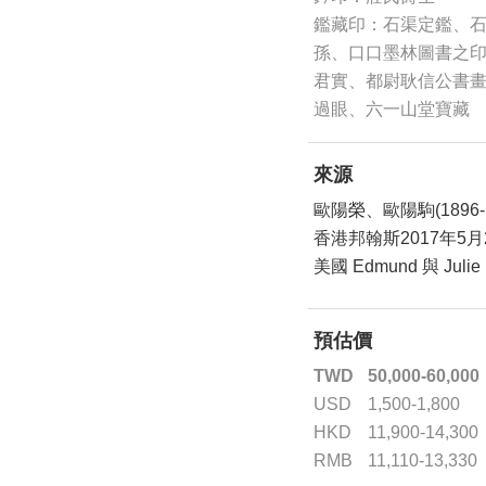
鑑藏印：石渠定鑑、
孫、口口墨林圖書之
君實、都尉耿信公書
過眼、六一山堂寶藏
來源
歐陽榮、歐陽駒(1896-
香港邦翰斯2017年5月
美國 Edmund 與 Jul
預估價
TWD
50,000-60,000
USD
1,500-1,800
HKD
11,900-14,300
RMB
11,110-13,330