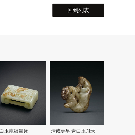
回到列表
 白玉龍紋墨床
清或更早 青白玉飛天