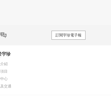
訂閱宇珍電子報
於宇珍
珍介紹
務項目
聞中心
絡及交通