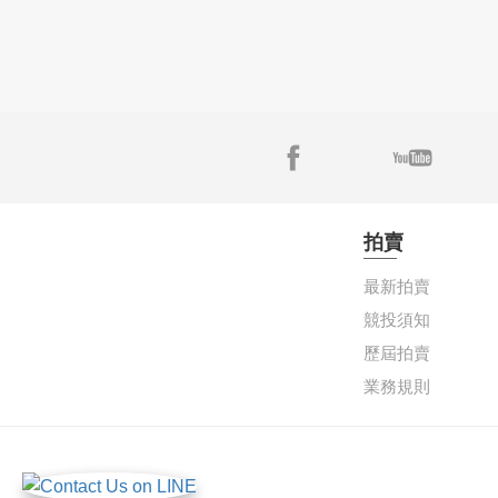
拍賣
最新拍賣
競投須知
歷屆拍賣
業務規則