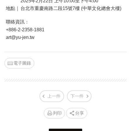
2025年2月22日 上午10:00至下午4:00
地點｜
台北市重慶南路二段15號7樓 (中華文化總會大樓)
聯絡資訊：
+886-2-2358-1881
art@yu-jen.tw
電子圖錄
上一件
下一件
列印
分享