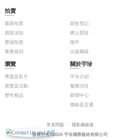
拍賣
最新拍賣
競投登記
競投須知
網上競投
歷屆拍賣
徵件
業務規則
出版圖錄
瀏覽
關於宇珍
專題及影片
宇珍介紹
展覽及活動
服務項目
歷年精品
新聞中心
聯絡及交通
常見問題
隱私權政策
版權所有©2026 宇珍國際藝術有限公司