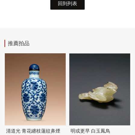
回到列表
推薦拍品
清道光 青花纏枝蓮紋鼻煙
明或更早 白玉鳳鳥