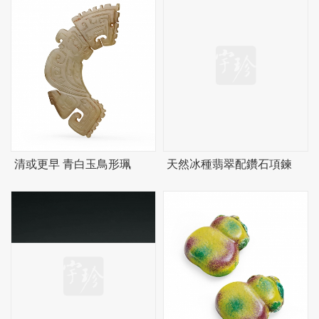
清或更早 青白玉鳥形珮
天然冰種翡翠配鑽石項鍊