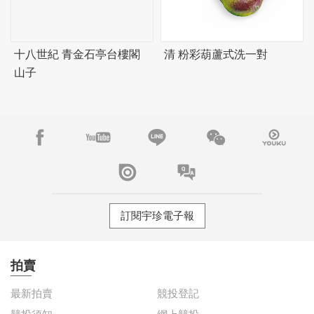
十八世紀 青金石亭台樓閣
清 粉彩葫蘆式洗一對
山子
訂閱宇珍電子報
拍賣
最新拍賣
競投登記