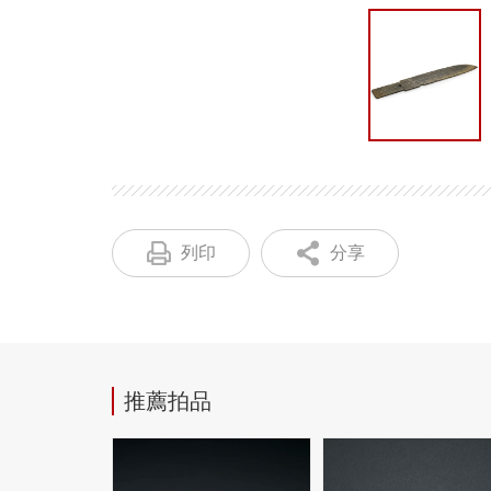
列印
分享
推薦拍品