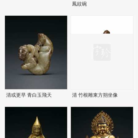
鳳紋碗
清或更早 青白玉飛天
清 竹根雕東方朔坐像