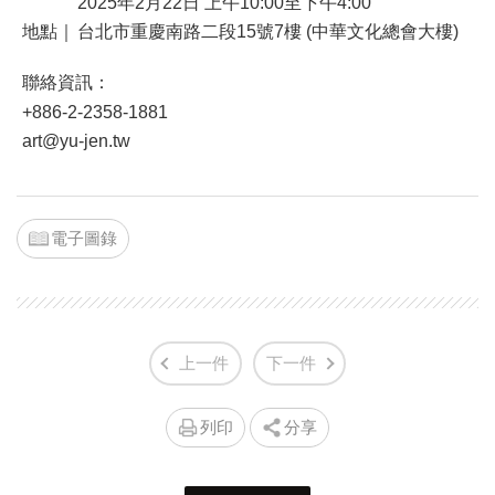
2025年2月22日 上午10:00至下午4:00
地點｜
台北市重慶南路二段15號7樓 (中華文化總會大樓)
聯絡資訊：
+886-2-2358-1881
art@yu-jen.tw
電子圖錄
上一件
下一件
列印
分享