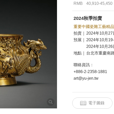
RMB
40,910-45,450
2024秋季拍賣
重要中國瓷雜工藝精
拍賣｜
2024年10月27
預展｜
2024年10月19
2024年10月26
地點｜
台北市重慶南路
聯絡資訊：
+886-2-2358-1881
art@yu-jen.tw
電子圖錄