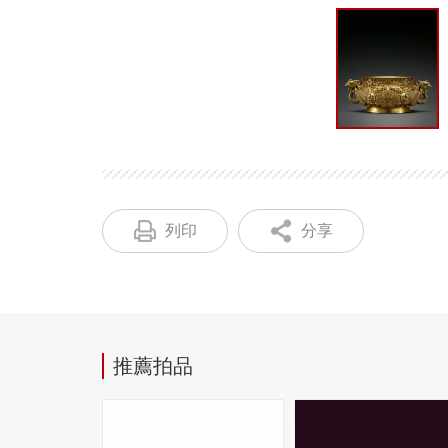
列印
分享
推薦拍品