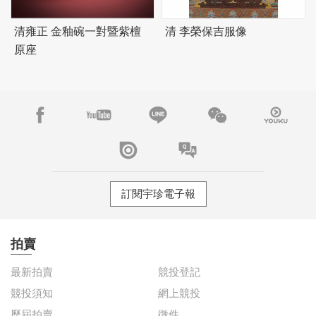
清雍正 金釉碗一對暨紫檀
清 李榮保吉服像
原座
訂閱宇珍電子報
拍賣
最新拍賣
競投登記
競投須知
網上競投
歷屆拍賣
徵件