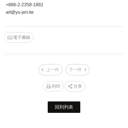
+886-2-2358-1881
art@yu-jen.tw
電子圖錄
上一件
下一件
列印
分享
回到列表