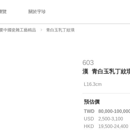
瀏覽
關於宇珍
要中國瓷雜工藝精品
青白玉乳丁紋璜
603
漢 青白玉乳丁紋
L16.3cm
預估價
TWD
80,000-100,00
USD
2,500-3,100
HKD
19,500-24,400