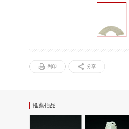
列印
分享
推薦拍品