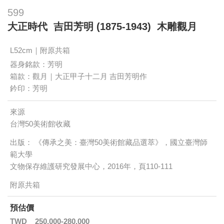
599
大正時代 吉田芳明 (1875-1943) 木雕觀月
L52cm｜附原共箱
器身銘款：芳明
箱款：觀月｜大正甲子十二月 吉田芳明作
鈐印：芳明
來源
台灣50美術館收藏
出版： 《傳承之美：臺灣50美術館藏品選萃》，國立臺灣師
範大學
文物保存維護研究發展中心，2016年，頁110-111
附原共箱
預估價
TWD
250,000-280,000