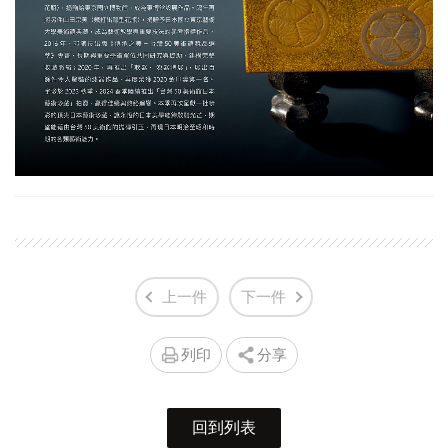
上一件
下一件
列印
分享
回到列表