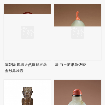
清乾隆 瑪瑙天然纏絲紋葫
清 白玉隨形鼻煙壺
蘆形鼻煙壺