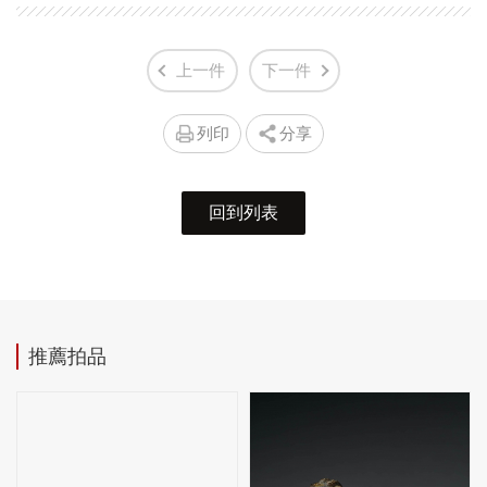
上一件
下一件
列印
分享
回到列表
推薦拍品