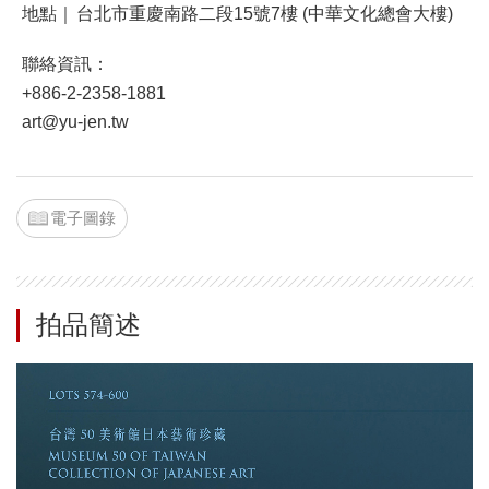
地點｜
台北市重慶南路二段15號7樓 (中華文化總會大樓)
聯絡資訊：
+886-2-2358-1881
art@yu-jen.tw
電子圖錄
拍品簡述