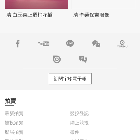
清 白玉喜上眉梢花插
清 李榮保吉服像
訂閱宇珍電子報
拍賣
最新拍賣
競投登記
競投須知
網上競投
歷屆拍賣
徵件