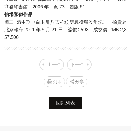
商務印書館，2006 年，頁 73，圖版 61
拍場類似作品
圖三 清中期〈白玉雕八吉祥紋雙鳳銜環倭角洗〉，拍賣於
北京翰海 2011 年 5 月 21 日，編號 2598，成交價 RMB 2,3
57,500
上一件
下一件
列印
分享
回到列表