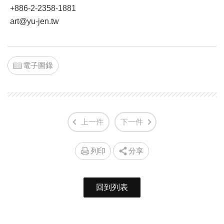
+886-2-2358-1881
art@yu-jen.tw
電子圖錄
上一件
下一件
列印
分享
回到列表