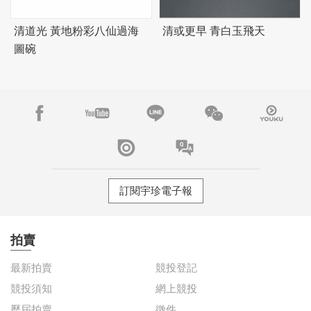
清道光 黃地粉彩八仙過海
清或更早 青白玉飛天
圖碗
訂閱宇珍電子報
拍賣
最新拍賣
競投登記
競投須知
網上競投
歷屆拍賣
徵件