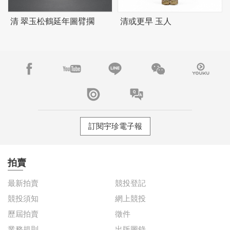
清 翠玉松鶴延年圖臂擱
清或更早 玉人
訂閱宇珍電子報
拍賣
最新拍賣
競投登記
競投須知
網上競投
歷屆拍賣
徵件
業務規則
出版圖錄