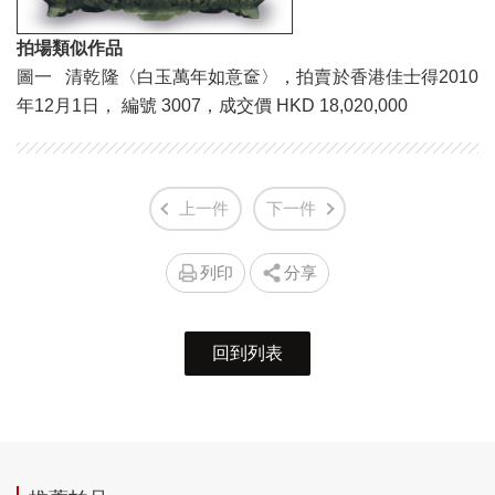
拍場類似作品
圖一 清乾隆〈白玉萬年如意奩〉，拍賣於香港佳士得2010
年12月1日， 編號 3007，成交價 HKD 18,020,000
上一件
下一件
列印
分享
回到列表