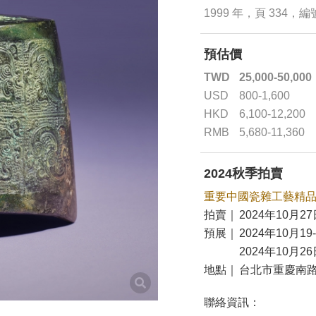
1999 年，頁 334，編
預估價
TWD
25,000-50,000
USD
800-1,600
HKD
6,100-12,200
RMB
5,680-11,360
2024秋季拍賣
重要中國瓷雜工藝精
拍賣｜
2024年10月27
預展｜
2024年10月19
2024年10月26
地點｜
台北市重慶南路
聯絡資訊：