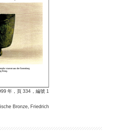
99 年，頁 334，編號 1
ische Bronze, Friedrich