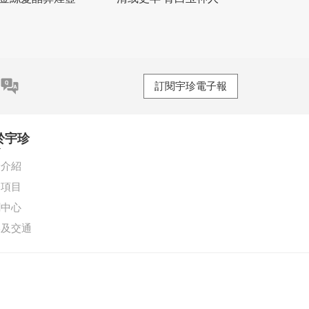
訂閱宇珍電子報
於宇珍
珍介紹
務項目
聞中心
絡及交通