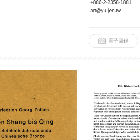
+886-2-2358-1881
art@yu-jen.tw
電子圖錄