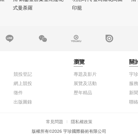
式曼荼羅
印籠
瀏覽
關
競投登記
專題及影片
宇
網上競投
展覽及活動
服
徵件
歷年精品
新
出版圖錄
聯
常見問題
隱私權政策
版權所有©2026 宇珍國際藝術有限公司