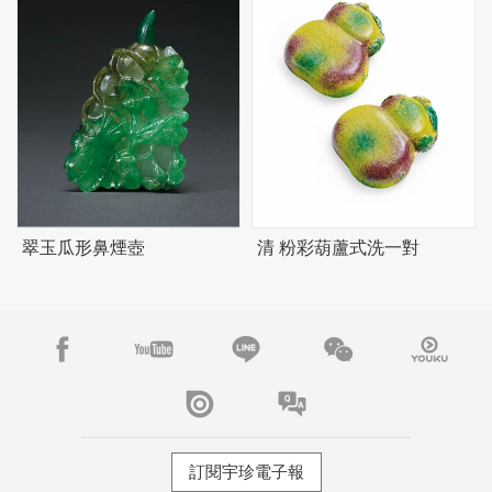
翠玉瓜形鼻煙壺
清 粉彩葫蘆式洗一對
訂閱宇珍電子報