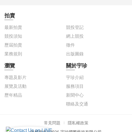
拍賣
最新拍賣
競投登記
競投須知
網上競投
歷屆拍賣
徵件
業務規則
出版圖錄
瀏覽
關於宇珍
專題及影片
宇珍介紹
展覽及活動
服務項目
歷年精品
新聞中心
聯絡及交通
常見問題
隱私權政策